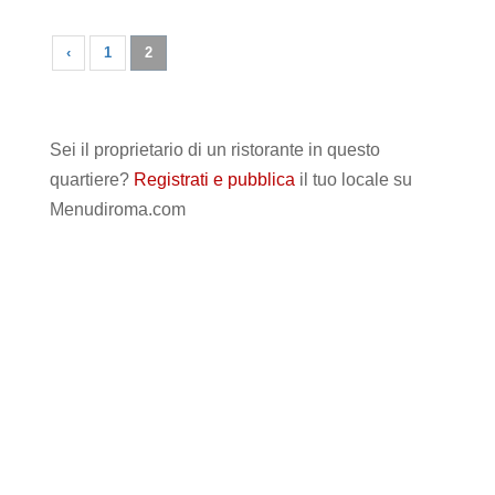
‹
1
2
Sei il proprietario di un ristorante in questo
quartiere?
Registrati e pubblica
il tuo locale su
Menudiroma.com