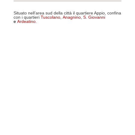
Situato nell’area sud della città il quartiere Appio, confina
con i quartieri
Tuscolano
,
Anagnino
,
S. Giovanni
e
Ardeatino
.