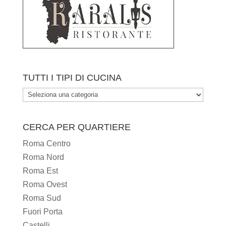
TUTTI I TIPI DI CUCINA
TUTTI
I
TIPI
CERCA PER QUARTIERE
DI
Roma Centro
CUCINA
Roma Nord
Roma Est
Roma Ovest
Roma Sud
Fuori Porta
Castelli