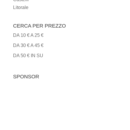
Litorale
CERCA PER PREZZO
DA 10 € A 25 €
DA 30 € A 45 €
DA 50 € IN SU
SPONSOR