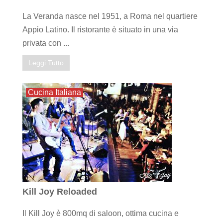
La Veranda nasce nel 1951, a Roma nel quartiere
Appio Latino. Il ristorante è situato in una via
privata con ...
Leggi Tutto
Cucina Italiana
Kill Joy Reloaded
Il Kill Joy è 800mq di saloon, ottima cucina e