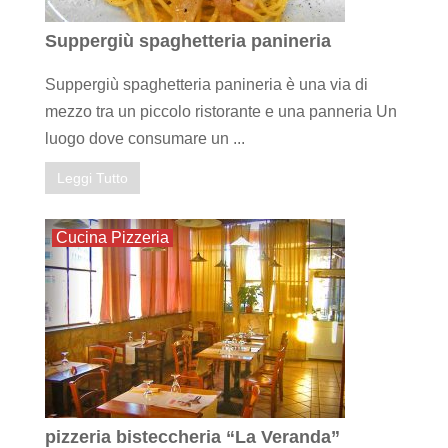
Suppergiù spaghetteria panineria
Suppergiù spaghetteria panineria è una via di
mezzo tra un piccolo ristorante e una panneria Un
luogo dove consumare un ...
Leggi Tutto
Cucina Pizzeria
pizzeria bisteccheria “La Veranda”