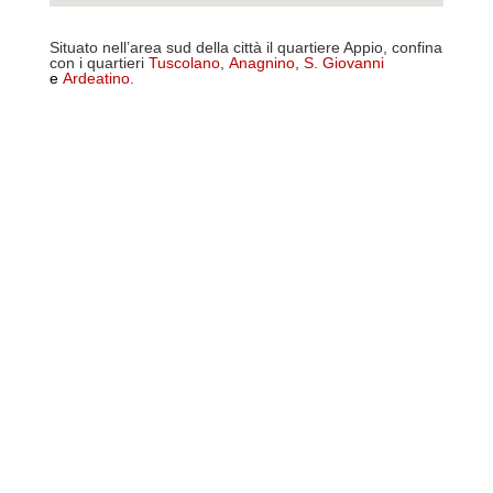
Situato nell’area sud della città il quartiere Appio, confina
con i quartieri
Tuscolano
,
Anagnino
,
S. Giovanni
e
Ardeatino
.