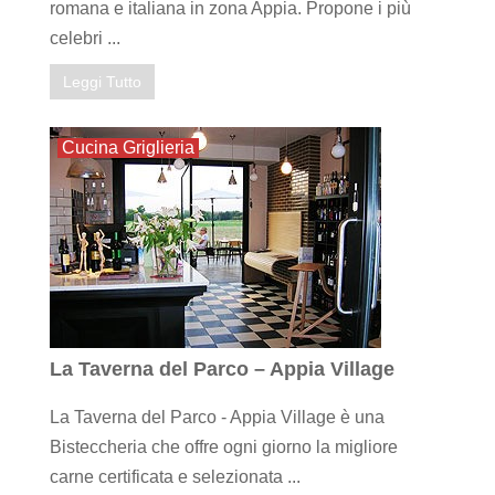
romana e italiana in zona Appia. Propone i più
celebri ...
Leggi Tutto
Cucina Griglieria
La Taverna del Parco – Appia Village
La Taverna del Parco - Appia Village è una
Bisteccheria che offre ogni giorno la migliore
carne certificata e selezionata ...