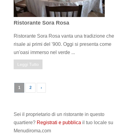
Ristorante Sora Rosa
Ristorante Sora Rosa vanta una tradizione che
risale ai primi del '900. Oggi si presenta come
un'oasi immerso nel verde ...
Leggi Tutto
1
2
›
Sei il proprietario di un ristorante in questo
quartiere?
Registrati e pubblica
il tuo locale su
Menudiroma.com