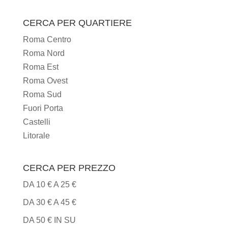
I
TIPI
CERCA PER QUARTIERE
DI
Roma Centro
CUCINA
Roma Nord
Roma Est
Roma Ovest
Roma Sud
Fuori Porta
Castelli
Litorale
CERCA PER PREZZO
DA 10 € A 25 €
DA 30 € A 45 €
DA 50 € IN SU