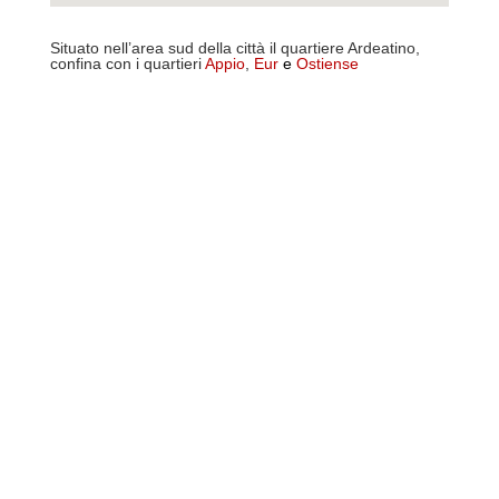
Situato nell’area sud della città il quartiere Ardeatino,
confina con i quartieri
Appio
,
Eur
e
Ostiense