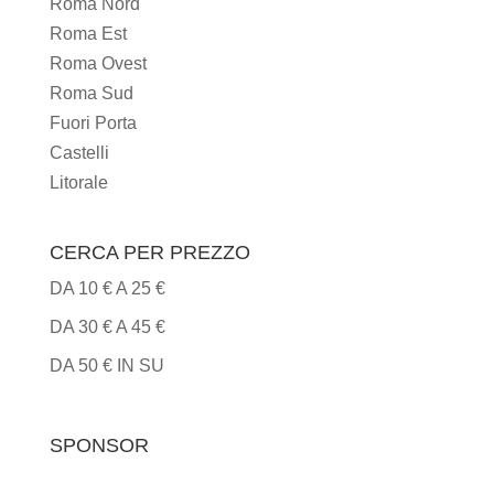
Roma Nord
Roma Est
Roma Ovest
Roma Sud
Fuori Porta
Castelli
Litorale
CERCA PER PREZZO
DA 10 € A 25 €
DA 30 € A 45 €
DA 50 € IN SU
SPONSOR