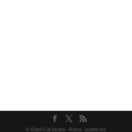
© Giant Cat Studio - Roma - partita Iva