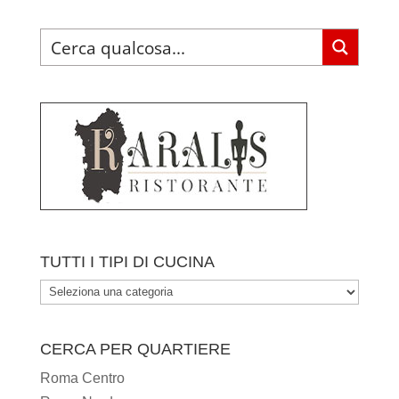
TUTTI I TIPI DI CUCINA
TUTTI
I
TIPI
CERCA PER QUARTIERE
DI
Roma Centro
CUCINA