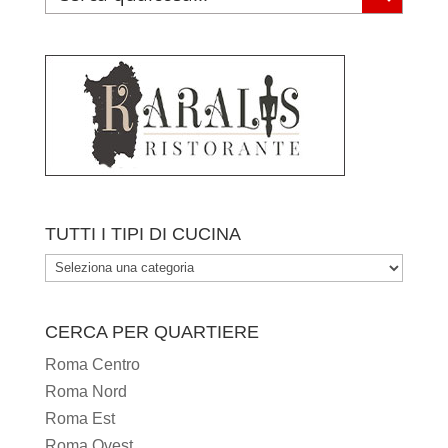
TUTTI I TIPI DI CUCINA
TUTTI
I
TIPI
CERCA PER QUARTIERE
DI
Roma Centro
CUCINA
Roma Nord
Roma Est
Roma Ovest