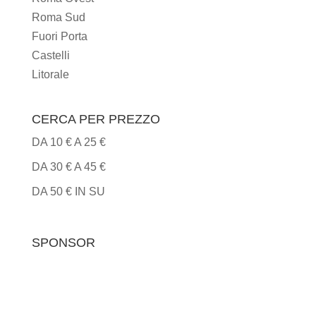
Roma Sud
Fuori Porta
Castelli
Litorale
CERCA PER PREZZO
DA 10 € A 25 €
DA 30 € A 45 €
DA 50 € IN SU
SPONSOR