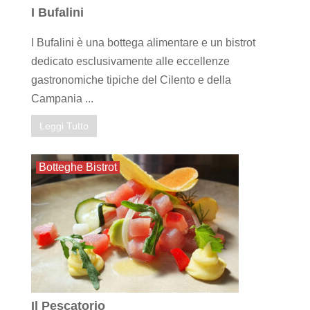
I Bufalini
I Bufalini è una bottega alimentare e un bistrot
dedicato esclusivamente alle eccellenze
gastronomiche tipiche del Cilento e della
Campania ...
Leggi Tutto
Botteghe Bistrot
Il Pescatorio