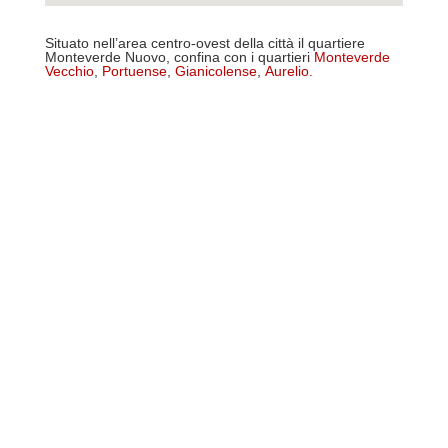
Situato nell’area centro-ovest della città il quartiere
Monteverde Nuovo, confina con i quartieri
Monteverde
Vecchio
,
Portuense
,
Gianicolense
,
Aurelio
.