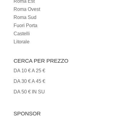
Roma Est
Roma Ovest
Roma Sud
Fuori Porta
Castelli
Litorale
CERCA PER PREZZO
DA 10 € A 25 €
DA 30 € A 45 €
DA 50 € IN SU
SPONSOR