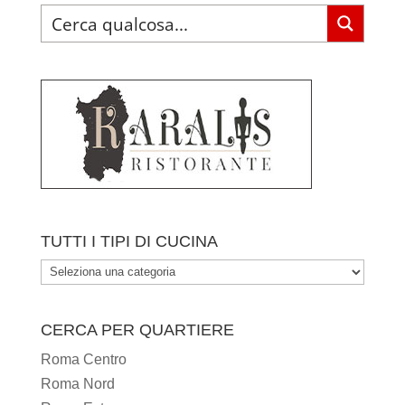
TUTTI I TIPI DI CUCINA
TUTTI
I
TIPI
CERCA PER QUARTIERE
DI
Roma Centro
CUCINA
Roma Nord