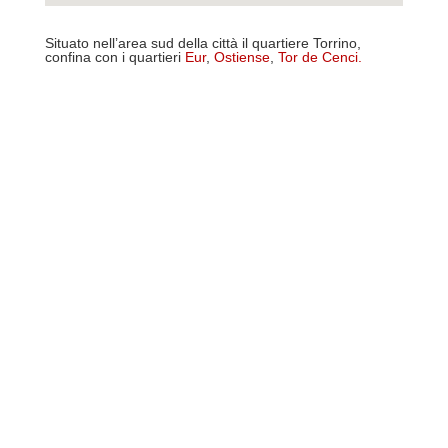
Situato nell’area sud della città il quartiere Torrino,
confina con i quartieri
Eur
,
Ostiense
,
Tor de Cenci
.