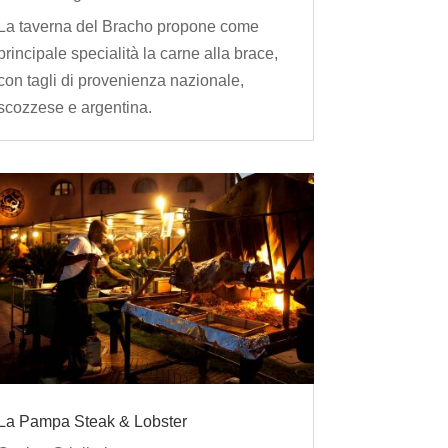
La taverna del Bracho propone come
principale specialità la carne alla brace,
con tagli di provenienza nazionale,
scozzese e argentina.
La Pampa Steak & Lobster