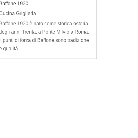
Baffone 1930
Cucina Griglieria
Baffone 1930 è nato come storica osteria
degli anni Trenta, a Ponte Milvio a Roma.
Il punti di forza di Baffone sono tradizione
e qualità