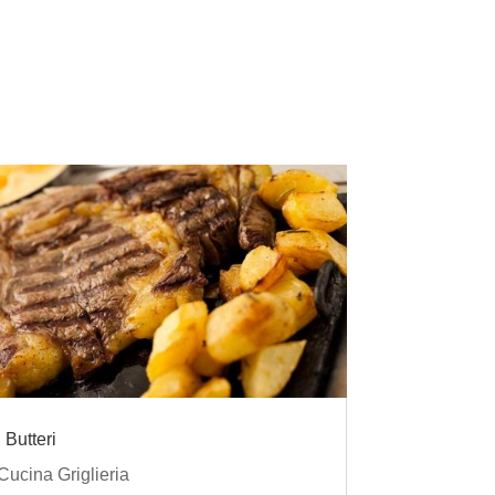
I Butteri
Cucina Griglieria