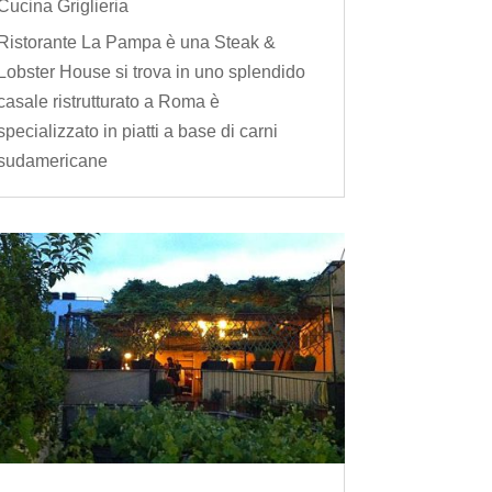
Cucina Griglieria
Ristorante La Pampa è una Steak &
Lobster House si trova in uno splendido
casale ristrutturato a Roma è
specializzato in piatti a base di carni
sudamericane