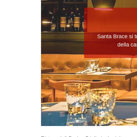
Santa Brace si tr
della ca