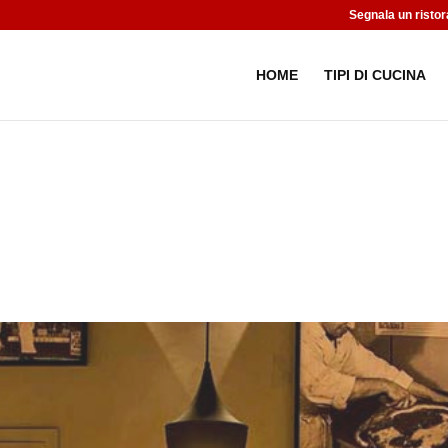
Segnala un ristor
HOME
TIPI DI CUCINA