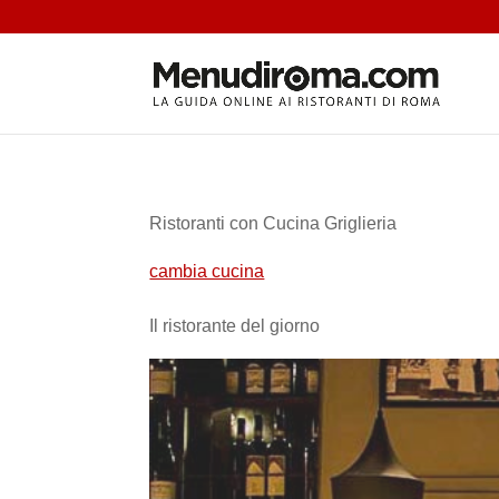
Ristoranti con Cucina Griglieria
cambia cucina
Il ristorante del giorno