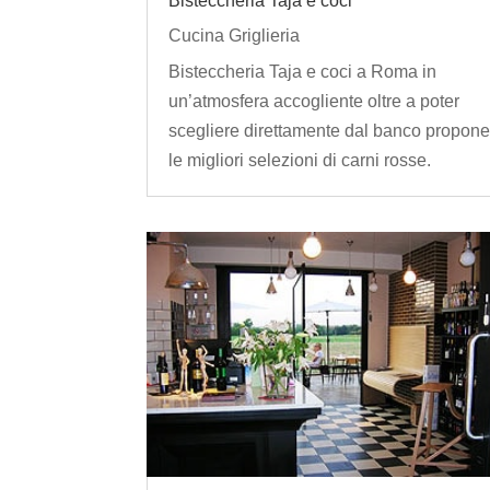
Bisteccheria Taja e coci
Cucina Griglieria
Bisteccheria Taja e coci a Roma in
un’atmosfera accogliente oltre a poter
scegliere direttamente dal banco propon
le migliori selezioni di carni rosse.