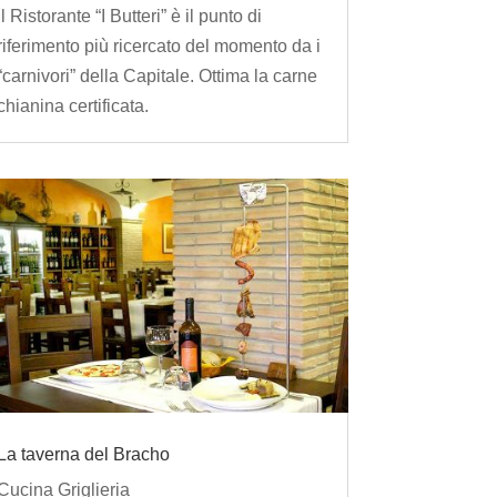
Il Ristorante “I Butteri” è il punto di
riferimento più ricercato del momento da i
“carnivori” della Capitale. Ottima la carne
chianina certificata.
La taverna del Bracho
Cucina Griglieria