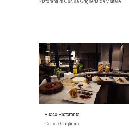
Ristoranti di Cucina Griglieria da visitare
Fuoco Ristorante
Cucina Griglieria