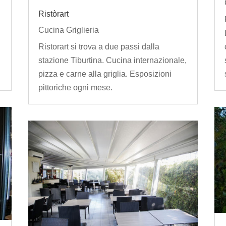
Ristòrart
Cucina Griglieria
Ristorart si trova a due passi dalla
e
stazione Tiburtina. Cucina internazionale,
pizza e carne alla griglia. Esposizioni
pittoriche ogni mese.