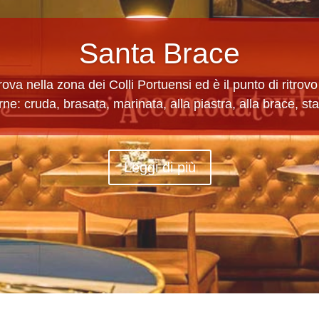
Santa Brace
ova nella zona dei Colli Portuensi ed è il punto di ritrovo
rne: cruda, brasata, marinata, alla piastra, alla brace, st
Leggi di più