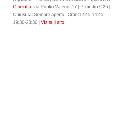
Cinecittà
, via Publio Valerio, 17 | P. medio € 25 |
Chiusura: Sempre aperto | Orari:12:45-14:45
19:30-23:30 |
Visita il sito