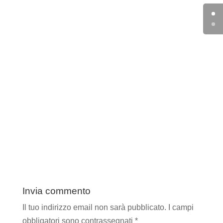
Invia commento
Il tuo indirizzo email non sarà pubblicato.
I campi
obbligatori sono contrassegnati
*