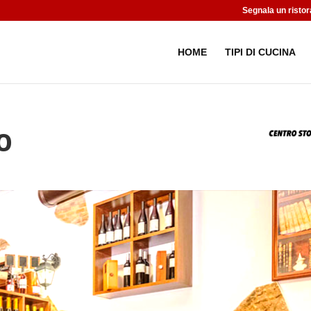
Segnala un ristor
HOME
TIPI DI CUCINA
o