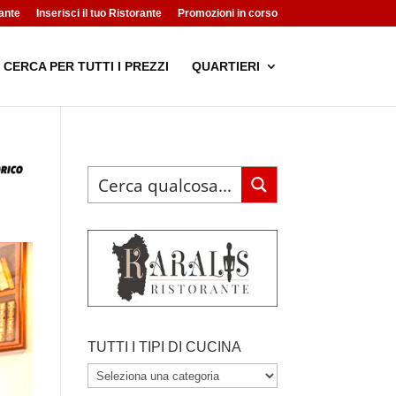
ante
Inserisci il tuo Ristorante
Promozioni in corso
CERCA PER TUTTI I PREZZI
QUARTIERI
TUTTI I TIPI DI CUCINA
TUTTI