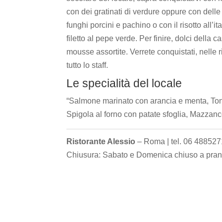
con dei gratinati di verdure oppure con delle
funghi porcini e pachino o con il risotto all’it
filetto al pepe verde. Per finire, dolci della
mousse assortite. Verrete conquistati, nelle r
tutto lo staff.
Le specialità del locale
“Salmone marinato con arancia e menta, Tonn
Spigola al forno con patate sfoglia, Mazzancol
Ristorante Alessio
– Roma | tel. 06 4885271
Chiusura: Sabato e Domenica chiuso a pranz