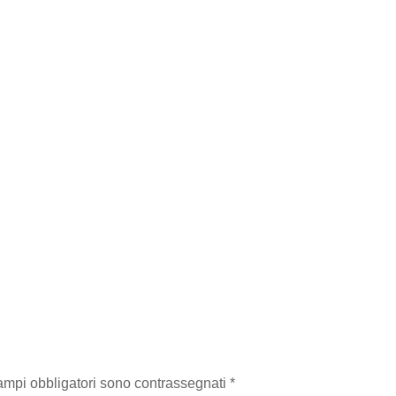
campi obbligatori sono contrassegnati
*