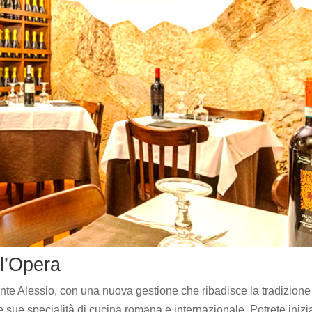
ll’Opera
rante Alessio, con una nuova gestione che ribadisce la tradizione
e sue specialità di cucina romana e internazionale. Potrete inizi