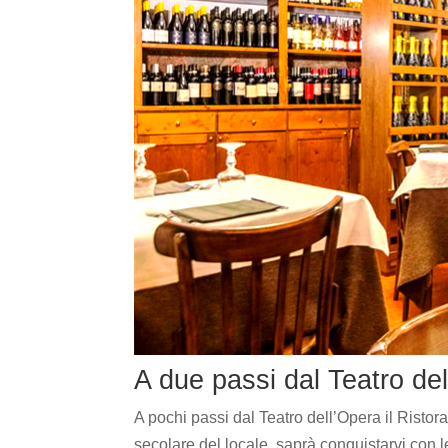
A due passi dal Teatro de
A pochi passi dal Teatro dell’Opera il Risto
secolare del locale, saprà conquistarvi con l