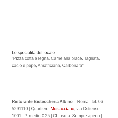
Le specialità del locale
“Pizza cotta a legna, Carne alla brace, Tagliata,
cacio e pepe, Amatriciana, Carbonara”
Ristorante Bisteccheria Albino
– Roma | tel. 06
5291110 | Quartiere:
Mostacciano
, via Ostiense,
1001 | P. medio € 25 | Chiusura: Sempre aperto |