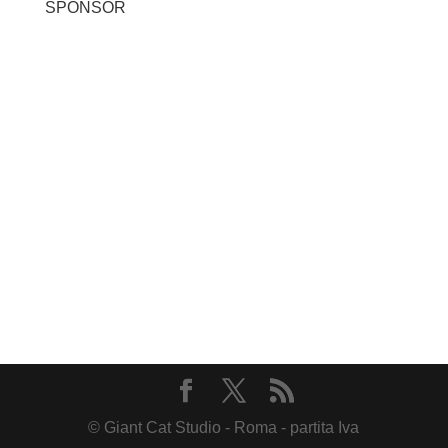
SPONSOR
© Giant Cat Studio - Roma - partita Iva