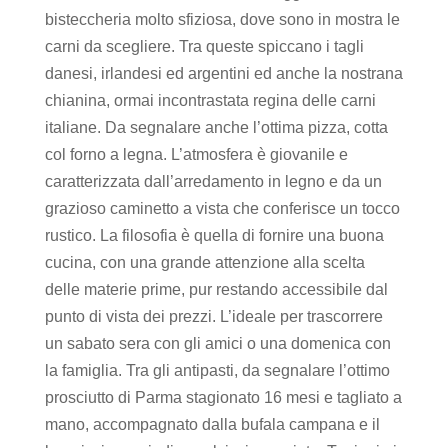
bisteccheria molto sfiziosa, dove sono in mostra le
carni da scegliere. Tra queste spiccano i tagli
danesi, irlandesi ed argentini ed anche la nostrana
chianina, ormai incontrastata regina delle carni
italiane. Da segnalare anche l’ottima pizza, cotta
col forno a legna. L’atmosfera è giovanile e
caratterizzata dall’arredamento in legno e da un
grazioso caminetto a vista che conferisce un tocco
rustico. La filosofia è quella di fornire una buona
cucina, con una grande attenzione alla scelta
delle materie prime, pur restando accessibile dal
punto di vista dei prezzi. L’ideale per trascorrere
un sabato sera con gli amici o una domenica con
la famiglia. Tra gli antipasti, da segnalare l’ottimo
prosciutto di Parma stagionato 16 mesi e tagliato a
mano, accompagnato dalla bufala campana e il