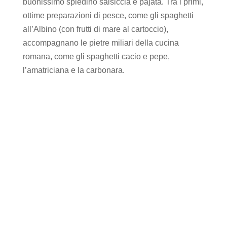
buonissimo spiedino salsiccia e pajata. Tra i primi,
ottime preparazioni di pesce, come gli spaghetti
all’Albino (con frutti di mare al cartoccio),
accompagnano le pietre miliari della cucina
romana, come gli spaghetti cacio e pepe,
l’amatriciana e la carbonara.