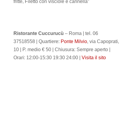
fritte, Filetto con visciole e cannella”
Ristorante Cuccurucù
– Roma | tel. 06
37518558 | Quartiere:
Ponte Milvio
, via Capoprati,
10 | P. medio € 50 | Chiusura: Sempre aperto |
Orari: 12:00-15:30 19:30 24:00 |
Visita il sito