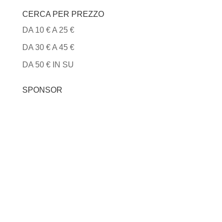
CERCA PER PREZZO
DA 10 € A 25 €
DA 30 € A 45 €
DA 50 € IN SU
SPONSOR