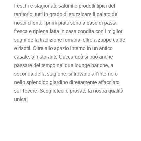
freschi e stagionati, salumi e prodotti tipici del
territorio, tutti in grado di stuzzicare il palato dei
nostri clienti. I primi piatti sono a base di pasta
fresca e ripiena fatta in casa condita con i migliori
sughi della tradizione romana, oltre a zuppe calde
e risotti. Oltre allo spazio interno in un antico
casale, al ristorante Cuccurucù si può anche
passare del tempo nei due lounge bar che, a
seconda della stagione, si trovano all’interno o
nello splendido giardino direttamente affacciato
sul Tevere. Sceglieteci e provate la nostra qualità
unica!