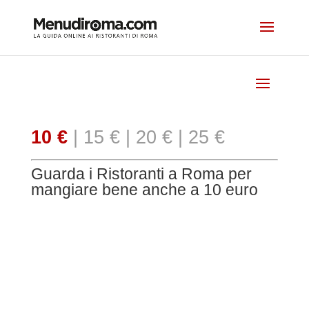
10 €
|
15 €
|
20 €
|
25 €
Guarda i Ristoranti a Roma per
mangiare bene anche a 10 euro