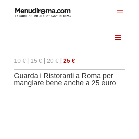
10 €
|
15 €
|
20 €
|
25 €
Guarda i Ristoranti a Roma per
mangiare bene anche a 25 euro