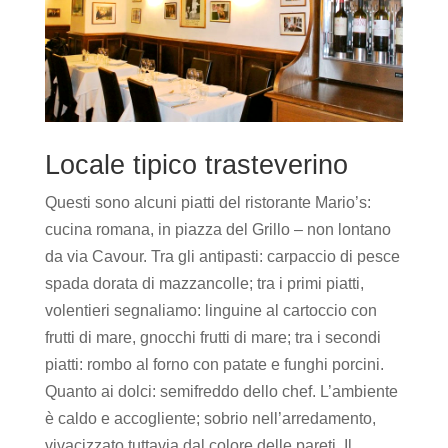
Locale tipico trasteverino
Questi sono alcuni piatti del ristorante Mario’s:
cucina romana, in piazza del Grillo – non lontano
da via Cavour. Tra gli antipasti: carpaccio di pesce
spada dorata di mazzancolle; tra i primi piatti,
volentieri segnaliamo: linguine al cartoccio con
frutti di mare, gnocchi frutti di mare; tra i secondi
piatti: rombo al forno con patate e funghi porcini.
Quanto ai dolci: semifreddo dello chef. L’ambiente
è caldo e accogliente; sobrio nell’arredamento,
vivacizzato tuttavia dal colore delle pareti. Il