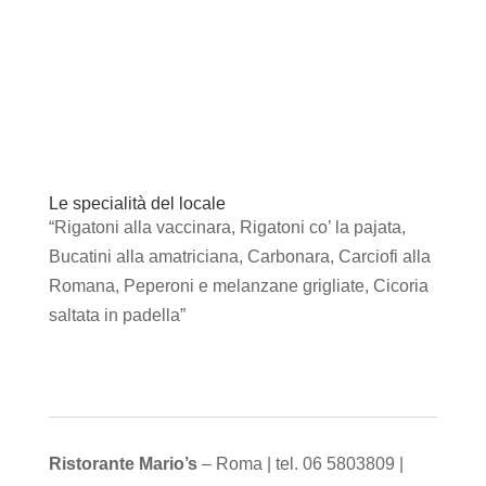
Le specialità del locale
“Rigatoni alla vaccinara, Rigatoni co’ la pajata,
Bucatini alla amatriciana, Carbonara, Carciofi alla
Romana, Peperoni e melanzane grigliate, Cicoria
saltata in padella”
Ristorante Mario’s
– Roma | tel. 06 5803809 |