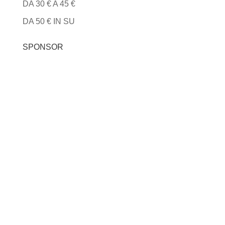
DA 30 € A 45 €
DA 50 € IN SU
SPONSOR