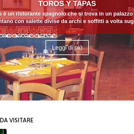
TOROS Y TAPAS
 è un ristorante spagnolo che si trova in un palazz
ano con salette divise da archi e soffitti a volta sug
Leggi di più
DA VISITARE