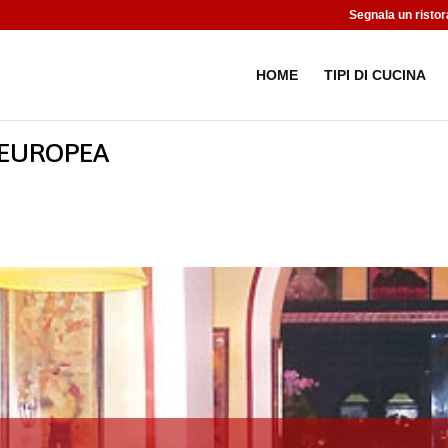
Segnala un ristor
HOME
TIPI DI CUCINA
 EUROPEA