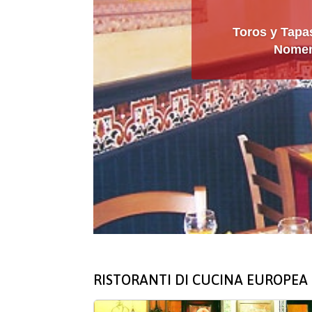
Toros y Tapas
Noment
RISTORANTI DI CUCINA EUROPEA 