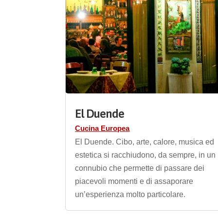
El Duende
Cucina Europea
El Duende. Cibo, arte, calore, musica ed
estetica si racchiudono, da sempre, in un
connubio che permette di passare dei
piacevoli momenti e di assaporare
un’esperienza molto particolare.