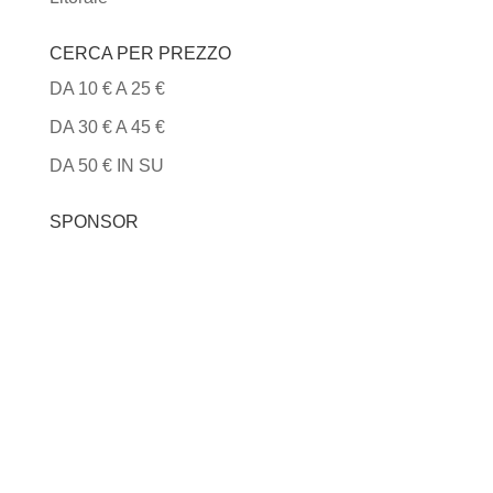
CERCA PER PREZZO
DA 10 € A 25 €
DA 30 € A 45 €
DA 50 € IN SU
SPONSOR