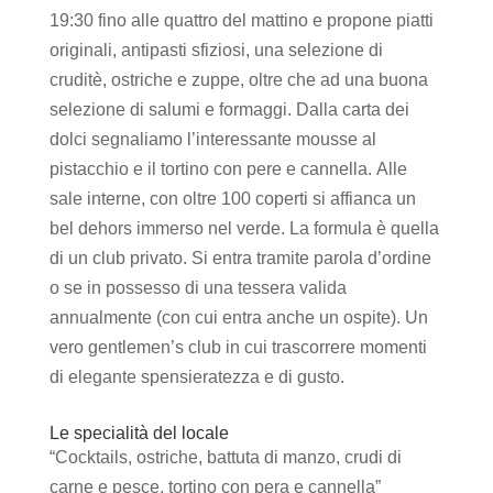
19:30 fino alle quattro del mattino e propone piatti
originali, antipasti sfiziosi, una selezione di
cruditè, ostriche e zuppe, oltre che ad una buona
selezione di salumi e formaggi. Dalla carta dei
dolci segnaliamo l’interessante mousse al
pistacchio e il tortino con pere e cannella. Alle
sale interne, con oltre 100 coperti si affianca un
bel dehors immerso nel verde. La formula è quella
di un club privato. Si entra tramite parola d’ordine
o se in possesso di una tessera valida
annualmente (con cui entra anche un ospite). Un
vero gentlemen’s club in cui trascorrere momenti
di elegante spensieratezza e di gusto.
Le specialità del locale
“Cocktails, ostriche, battuta di manzo, crudi di
carne e pesce, tortino con pera e cannella”