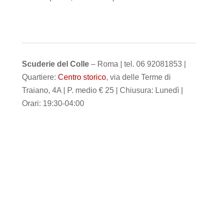
Scuderie del Colle
– Roma | tel. 06 92081853 |
Quartiere:
Centro storico
, via delle Terme di
Traiano, 4A | P. medio € 25 | Chiusura: Lunedì |
Orari: 19:30-04:00