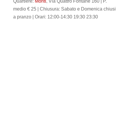
Quartiere:
Monti
, Via Quattro Fontane 160 | P.
medio € 25 | Chiusura: Sabato e Domenica chiusi
a pranzo | Orari: 12:00-14:30 19:30 23:30