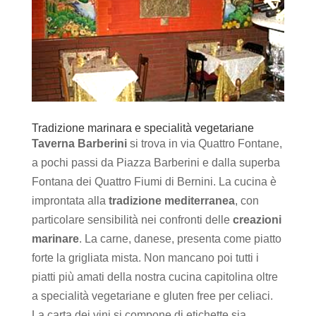
Tradizione marinara e specialità vegetariane
Taverna Barberini
si trova in via Quattro Fontane,
a pochi passi da Piazza Barberini e dalla superba
Fontana dei Quattro Fiumi di Bernini. La cucina è
improntata alla
tradizione mediterranea
, con
particolare sensibilità nei confronti delle
creazioni
marinare
. La carne, danese, presenta come piatto
forte la grigliata mista. Non mancano poi tutti i
piatti più amati della nostra cucina capitolina oltre
a specialità vegetariane e gluten free per celiaci.
La carta dei vini si compone di etichette sia