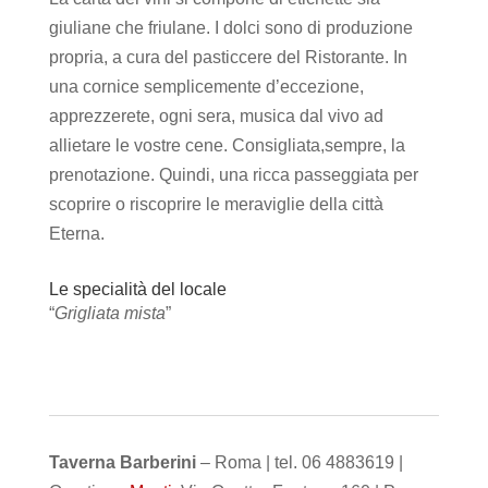
giuliane che friulane. I dolci sono di produzione
propria, a cura del pasticcere del Ristorante. In
una cornice semplicemente d’eccezione,
apprezzerete, ogni sera, musica dal vivo ad
allietare le vostre cene. Consigliata,sempre, la
prenotazione. Quindi, una ricca passeggiata per
scoprire o riscoprire le meraviglie della città
Eterna.
Le specialità del locale
“
Grigliata mista
”
Taverna Barberini
– Roma | tel. 06 4883619 |