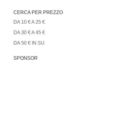
CERCA PER PREZZO
DA 10 € A 25 €
DA 30 € A 45 €
DA 50 € IN SU
SPONSOR