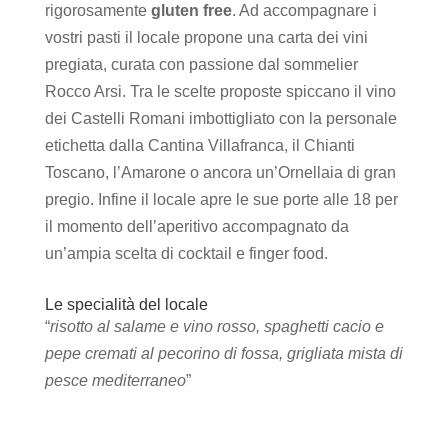
rigorosamente
gluten free
. Ad accompagnare i
vostri pasti il locale propone una carta dei vini
pregiata, curata con passione dal sommelier
Rocco Arsi. Tra le scelte proposte spiccano il vino
dei Castelli Romani imbottigliato con la personale
etichetta dalla Cantina Villafranca, il Chianti
Toscano, l’Amarone o ancora un’Ornellaia di gran
pregio. Infine il locale apre le sue porte alle 18 per
il momento dell’aperitivo accompagnato da
un’ampia scelta di cocktail e finger food.
Le specialità del locale
“
risotto al salame e vino rosso, spaghetti cacio e
pepe cremati al pecorino di fossa, grigliata mista di
pesce mediterraneo
”