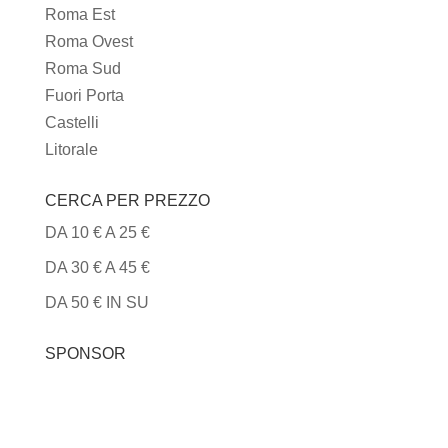
Roma Est
Roma Ovest
Roma Sud
Fuori Porta
Castelli
Litorale
CERCA PER PREZZO
DA 10 € A 25 €
DA 30 € A 45 €
DA 50 € IN SU
SPONSOR