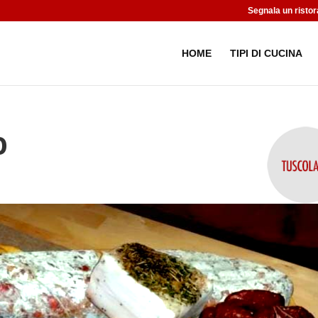
Segnala un ristor
HOME
TIPI DI CUCINA
o