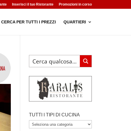
ante
Inserisci il tuo Ristorante
Promozioni in corso
CERCA PER TUTTI I PREZZI
QUARTIERI
TUTTI I TIPI DI CUCINA
TUTTI