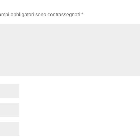
campi obbligatori sono contrassegnati
*