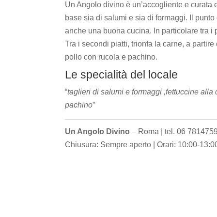
Un Angolo divino è un’accogliente e curata
base sia di salumi e sia di formaggi. Il punto
anche una buona cucina. In particolare tra i p
Tra i secondi piatti, trionfa la carne, a parti
pollo con rucola e pachino.
Le specialità del locale
“
taglieri di salumi e formaggi ,fettuccine alla
pachino
”
Un Angolo Divino
– Roma | tel. 06 7814759
Chiusura: Sempre aperto | Orari: 10:00-13:0