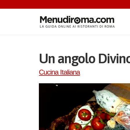
Un angolo Divin
Cucina Italiana