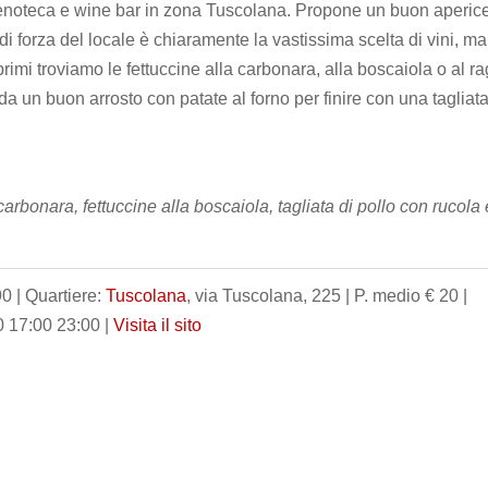
 enoteca e wine bar in zona Tuscolana. Propone un buon aperic
 di forza del locale è chiaramente la vastissima scelta di vini, ma
rimi troviamo le fettuccine alla carbonara, alla boscaiola o al ra
re da un buon arrosto con patate al forno per finire con una tagliata
 carbonara, fettuccine alla boscaiola, tagliata di pollo con rucola 
0 | Quartiere:
Tuscolana
, via Tuscolana, 225 | P. medio € 20 |
0 17:00 23:00 |
Visita il sito