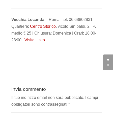
Vecchia Locanda
– Roma | tel. 06 68802831 |
Quartiere:
Centro Storico
, vicolo Sinibaldi, 2 | P.
medio € 25 | Chiusura: Domenica | Orari: 18:00-
23:00 |
Visita il sito
Invia commento
Il tuo indirizzo email non sarà pubblicato.
I campi
obbligatori sono contrassegnati
*