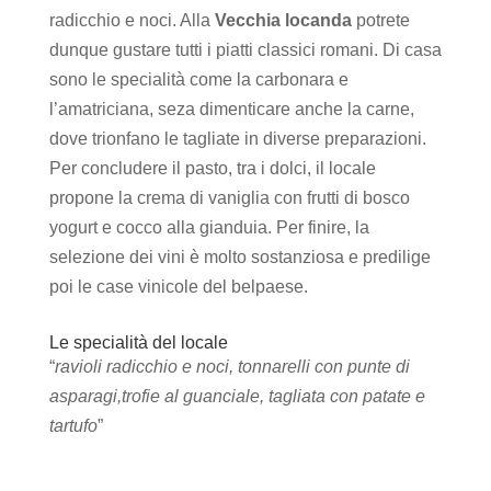
radicchio e noci. Alla
Vecchia locanda
potrete
dunque gustare tutti i piatti classici romani. Di casa
sono le specialità come la carbonara e
l’amatriciana, seza dimenticare anche la carne,
dove trionfano le tagliate in diverse preparazioni.
Per concludere il pasto, tra i dolci, il locale
propone la crema di vaniglia con frutti di bosco
yogurt e cocco alla gianduia. Per finire, la
selezione dei vini è molto sostanziosa e predilige
poi le case vinicole del belpaese.
Le specialità del locale
“
ravioli radicchio e noci, tonnarelli con punte di
asparagi,trofie al guanciale, tagliata con patate e
tartufo
”