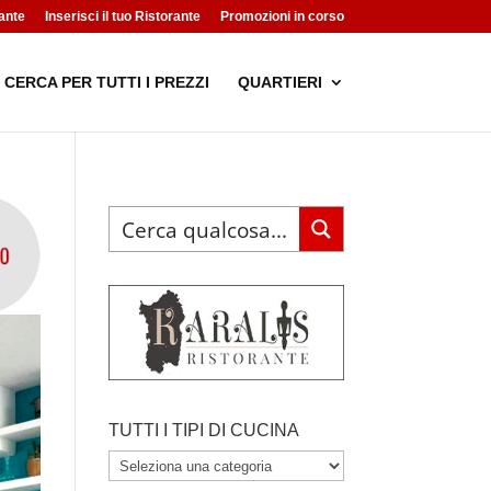
ante
Inserisci il tuo Ristorante
Promozioni in corso
CERCA PER TUTTI I PREZZI
QUARTIERI
TUTTI I TIPI DI CUCINA
TUTTI