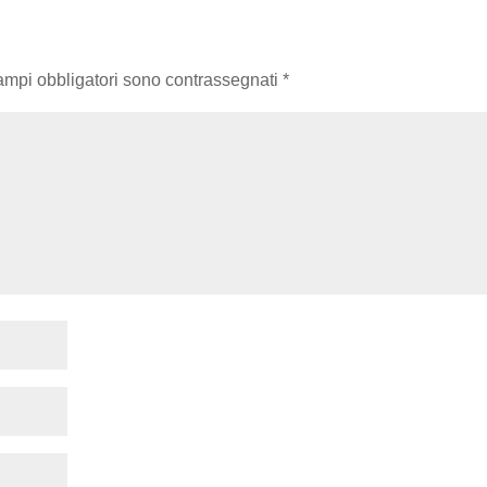
campi obbligatori sono contrassegnati
*