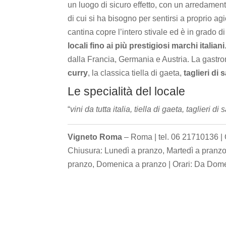
un luogo di sicuro effetto, con un arredament
di cui si ha bisogno per sentirsi a proprio a
cantina copre l’intero stivale ed è in grado 
locali fino ai più prestigiosi marchi italiani
dalla Francia, Germania e Austria. La gastr
curry
, la classica tiella di gaeta,
taglieri di
Le specialità del locale
“
vini da tutta italia, tiella di gaeta, taglieri 
Vigneto Roma
– Roma | tel. 06 21710136 | 
Chiusura: Lunedì a pranzo, Martedì a pranzo
pranzo, Domenica a pranzo | Orari: Da Domen