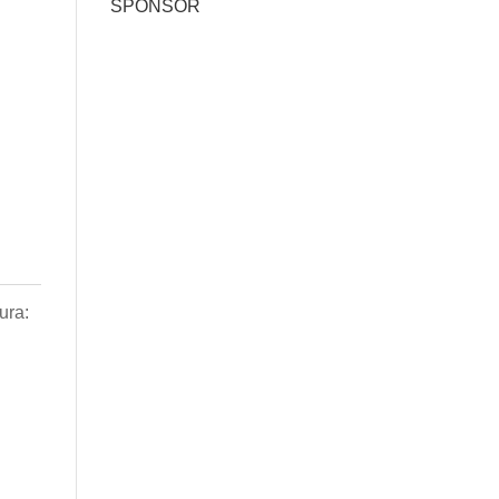
SPONSOR
ura: