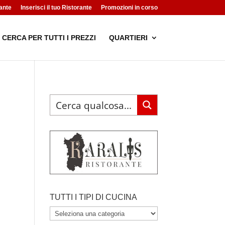
ante
Inserisci il tuo Ristorante
Promozioni in corso
CERCA PER TUTTI I PREZZI
QUARTIERI
TUTTI I TIPI DI CUCINA
TUTTI