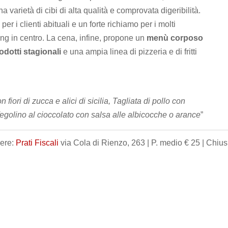
 varietà di cibi di alta qualità e comprovata digeribilità.
 i clienti abituali e un forte richiamo per i molti
ing in centro. La cena, infine, propone un
menù corposo
odotti stagionali
e una ampia linea di pizzeria e di fritti
fiori di zucca e alici di sicilia, Tagliata di pollo con
egolino al cioccolato con salsa alle albicocche o arance
”
iere:
Prati Fiscali
via Cola di Rienzo, 263 | P. medio € 25 | Chius