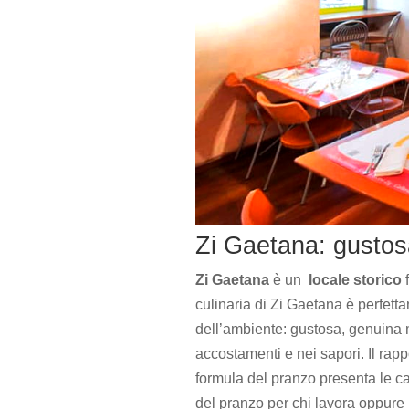
Zi Gaetana: gustosa
Zi Gaetana
è un
locale storico
f
culinaria di Zi Gaetana è perfetta
dell’ambiente: gustosa, genuina m
accostamenti e nei sapori. Il rapp
formula del pranzo presenta le car
del pranzo per chi lavora oppure 