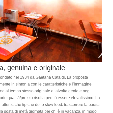
, genuina e originale
ondato nel 1934 da Gaetana Cataldi. La proposta
mente in sintonia con le caratteristiche e l’immagine
a al tempo stesso originale e talvolta geniale negli
orto qualità/prezzo risulta perciò essere elevatissimo. La
atteristiche tipiche dello slow food: trascorrere la pausa
la sosta di metà giornata per chi è in vacanza, in modo