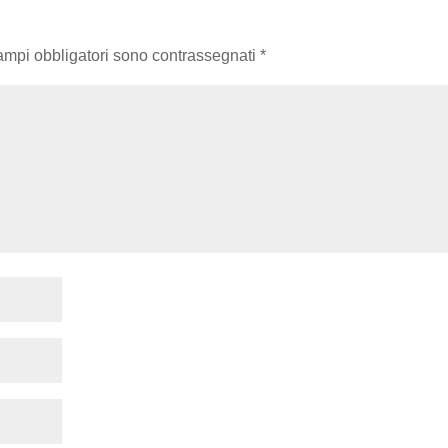
campi obbligatori sono contrassegnati
*