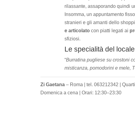
rilassante, assaporando quindi una
Insomma, un appuntamento fisso per
stranieri e gli amanti dello shopp
e articolato
con piatti legati ai
pr
sfiziosi.
Le specialità del locale
“
Burratina pugliese su crostoni con 
misticanza, pomodorini e mele, T
Zi Gaetana
– Roma | tel. 063212342 | Quart
Domenica a cena | Orari: 12:30–23:30