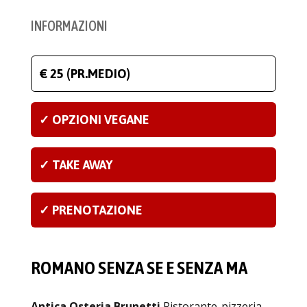
INFORMAZIONI
€ 25 (PR.MEDIO)
✓ OPZIONI VEGANE
✓ TAKE AWAY
✓ PRENOTAZIONE
ROMANO SENZA SE E SENZA MA
Antica Osteria Brunetti
Ristorante-pizzeria