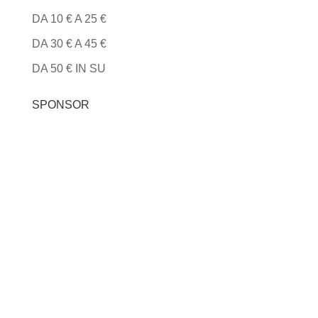
DA 10 € A 25 €
DA 30 € A 45 €
DA 50 € IN SU
SPONSOR