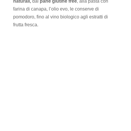
naturali,
dal
pane glutine free
, alla pasta con
farina di canapa, l’olio evo, le conserve di
pomodoro, fino al vino biologico agli estratti di
frutta fresca.