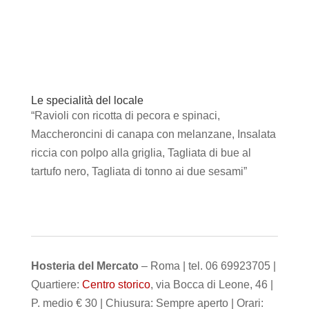
Le specialità del locale
“Ravioli con ricotta di pecora e spinaci,
Maccheroncini di canapa con melanzane, Insalata
riccia con polpo alla griglia, Tagliata di bue al
tartufo nero, Tagliata di tonno ai due sesami”
Hosteria del Mercato
– Roma | tel. 06 69923705 |
Quartiere:
Centro storico
, via Bocca di Leone, 46 |
P. medio € 30 | Chiusura: Sempre aperto | Orari: