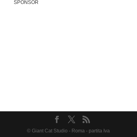
SPONSOR
© Giant Cat Studio - Roma - partita Iva