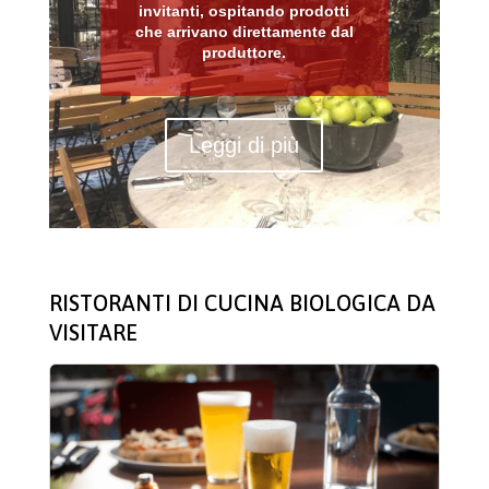
invitanti, ospitando prodotti
che arrivano direttamente dal
produttore.
Leggi di più
RISTORANTI DI CUCINA BIOLOGICA DA
VISITARE