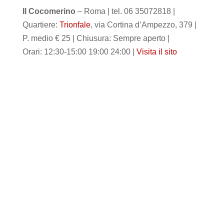
Il Cocomerino
– Roma | tel. 06 35072818 |
Quartiere:
Trionfale
, via Cortina d’Ampezzo, 379 |
P. medio € 25 | Chiusura: Sempre aperto |
Orari: 12:30-15:00 19:00 24:00 |
Visita il sito