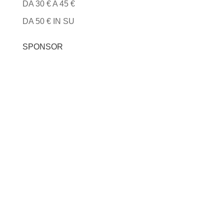
DA 30 € A 45 €
DA 50 € IN SU
SPONSOR