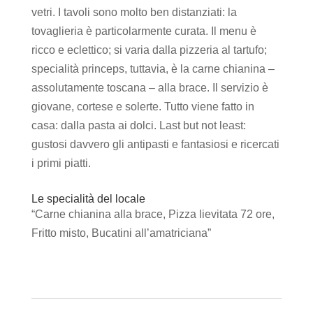
vetri. I tavoli sono molto ben distanziati: la
tovaglieria è particolarmente curata. Il menu è
ricco e eclettico; si varia dalla pizzeria al tartufo;
specialità princeps, tuttavia, è la carne chianina –
assolutamente toscana – alla brace. Il servizio è
giovane, cortese e solerte. Tutto viene fatto in
casa: dalla pasta ai dolci. Last but not least:
gustosi davvero gli antipasti e fantasiosi e ricercati
i primi piatti.
Le specialità del locale
“Carne chianina alla brace, Pizza lievitata 72 ore,
Fritto misto, Bucatini all’amatriciana”