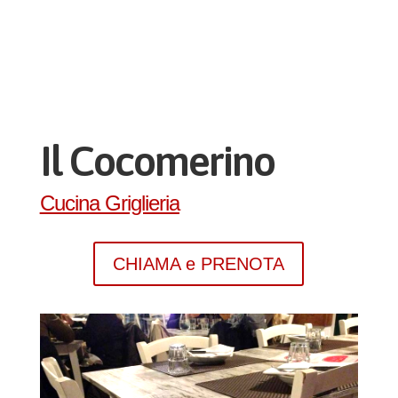
Il Cocomerino
Cucina Griglieria
CHIAMA e PRENOTA