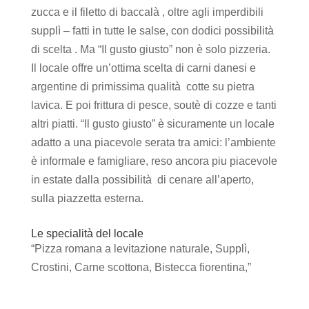
zucca e il filetto di baccalà , oltre agli imperdibili
supplì – fatti in tutte le salse, con dodici possibilità
di scelta . Ma “Il gusto giusto” non è solo pizzeria.
Il locale offre un’ottima scelta di carni danesi e
argentine di primissima qualità cotte su pietra
lavica. E poi frittura di pesce, soutè di cozze e tanti
altri piatti. “Il gusto giusto” è sicuramente un locale
adatto a una piacevole serata tra amici: l’ambiente
è informale e famigliare, reso ancora piu piacevole
in estate dalla possibilità di cenare all’aperto,
sulla piazzetta esterna.
Le specialità del locale
“Pizza romana a levitazione naturale, Supplì,
Crostini, Carne scottona, Bistecca fiorentina,”