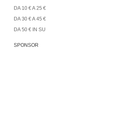
DA 10 € A 25 €
DA 30 € A 45 €
DA 50 € IN SU
SPONSOR