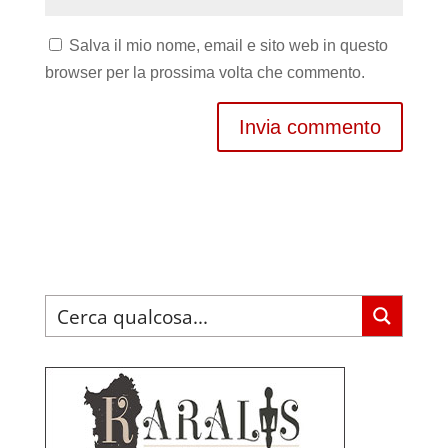
Salva il mio nome, email e sito web in questo
browser per la prossima volta che commento.