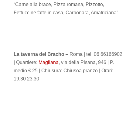
“Carne alla brace, Pizza romana, Pizzotto,
Fettuccine fatte in casa, Carbonara, Amatriciana”
La taverna del Bracho
– Roma | tel. 06 66166902
| Quartiere:
Magliana
, via della Pisana, 946 | P.
medio € 25 | Chiusura: Chiusoa pranzo | Orari:
19:30 23:30