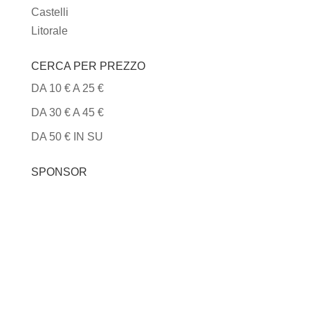
Castelli
Litorale
CERCA PER PREZZO
DA 10 € A 25 €
DA 30 € A 45 €
DA 50 € IN SU
SPONSOR