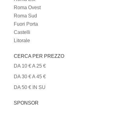
Roma Ovest
Roma Sud
Fuori Porta
Castelli
Litorale
CERCA PER PREZZO
DA 10 € A 25 €
DA 30 € A 45 €
DA 50 € IN SU
SPONSOR