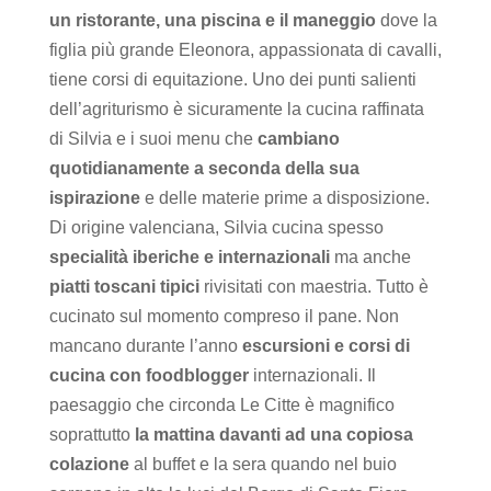
un ristorante, una piscina e il maneggio
dove la
figlia più grande Eleonora, appassionata di cavalli,
tiene corsi di equitazione. Uno dei punti salienti
dell’agriturismo è sicuramente la cucina raffinata
di Silvia e i suoi menu che
cambiano
quotidianamente a seconda della sua
ispirazione
e delle materie prime a disposizione.
Di origine valenciana, Silvia cucina spesso
specialità iberiche e internazionali
ma anche
piatti toscani tipici
rivisitati con maestria. Tutto è
cucinato sul momento compreso il pane. Non
mancano durante l’anno
escursioni e corsi di
cucina con foodblogger
internazionali. Il
paesaggio che circonda Le Citte è magnifico
soprattutto
la mattina davanti ad una copiosa
colazione
al buffet e la sera quando nel buio