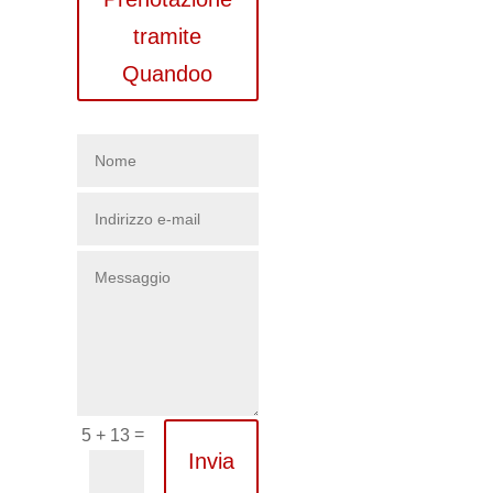
tramite
Quandoo
=
5 + 13
Invia