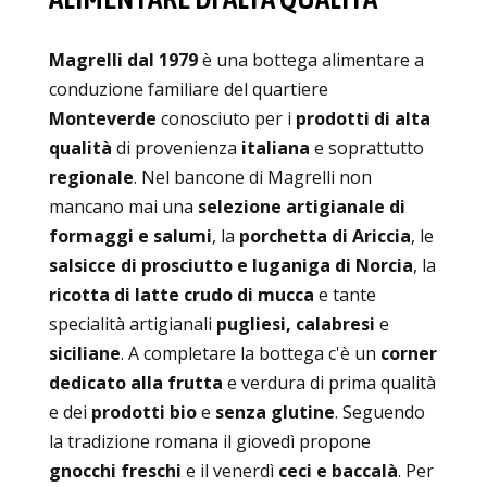
Magrelli dal 1979
è una bottega alimentare a
conduzione familiare del quartiere
Monteverde
conosciuto per i
prodotti di alta
qualità
di provenienza
italiana
e soprattutto
regionale
. Nel bancone di Magrelli non
mancano mai una
selezione artigianale di
formaggi e salumi
, la
porchetta di Ariccia
, le
salsicce di prosciutto e luganiga di Norcia
, la
ricotta di latte crudo di mucca
e tante
specialità artigianali
pugliesi,
calabresi
e
siciliane
. A completare la bottega c'è un
corner
dedicato alla frutta
e verdura di prima qualità
e dei
prodotti bio
e
senza glutine
. Seguendo
la tradizione romana il giovedì propone
gnocchi freschi
e il venerdì
ceci e baccalà
. Per