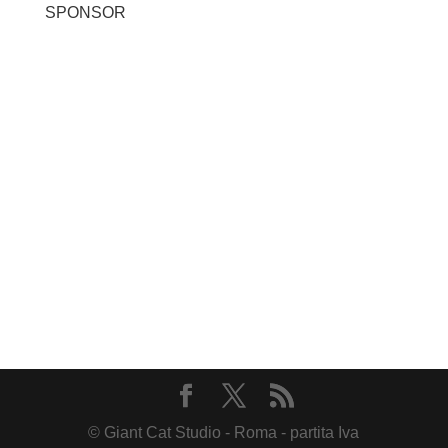
SPONSOR
© Giant Cat Studio - Roma - partita Iva