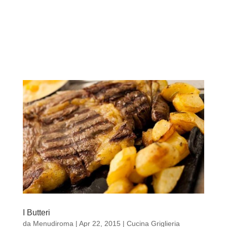
I Butteri
da
Menudiroma
|
Apr 22, 2015
|
Cucina Griglieria