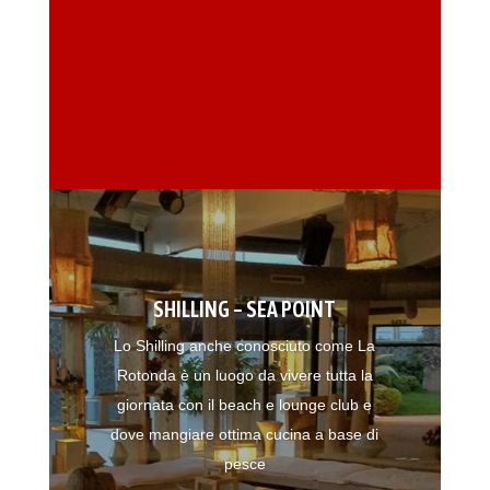
SHILLING – SEA POINT
Lo Shilling anche conosciuto come La
Rotonda è un luogo da vivere tutta la
giornata con il beach e lounge club e
dove mangiare ottima cucina a base di
pesce