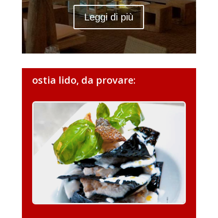
Leggi di più
ostia lido, da provare: