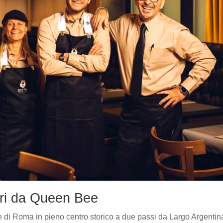
ori da Queen Bee
e di Roma in pieno centro storico a due passi da Largo Argentin