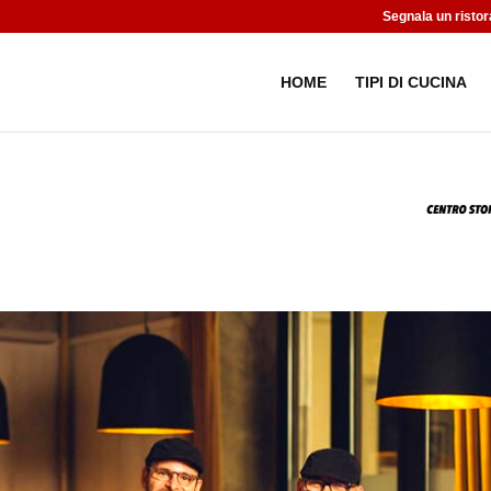
Segnala un ristor
HOME
TIPI DI CUCINA