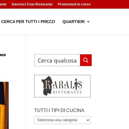
ante
Inserisci il tuo Ristorante
Promozioni in corso
CERCA PER TUTTI I PREZZI
QUARTIERI
TUTTI I TIPI DI CUCINA
TUTTI
I