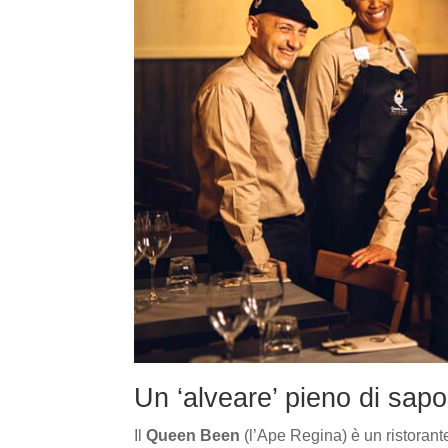
Un ‘alveare’ pieno di sap
Il
Queen Been
(l’Ape Regina) è un ristorant