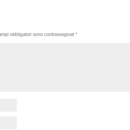
campi obbligatori sono contrassegnati
*