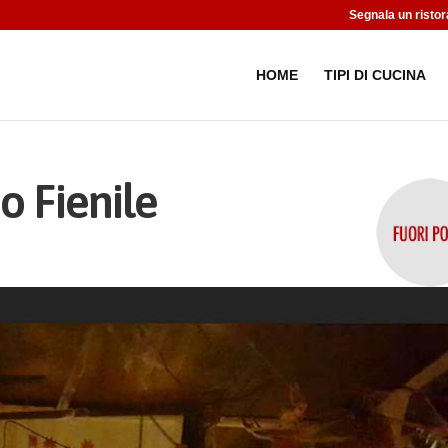
Segnala un ristor
HOME
TIPI DI CUCINA
o Fienile