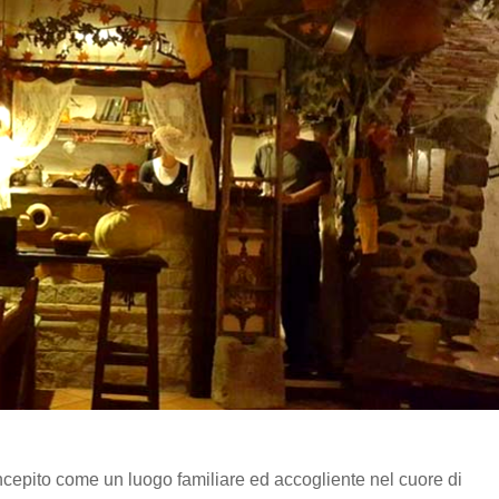
oncepito come un luogo familiare ed accogliente nel cuore di