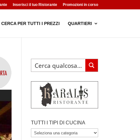
ante
Inserisci il tuo Ristorante
Promozioni in corso
CERCA PER TUTTI I PREZZI
QUARTIERI
TUTTI I TIPI DI CUCINA
TUTTI