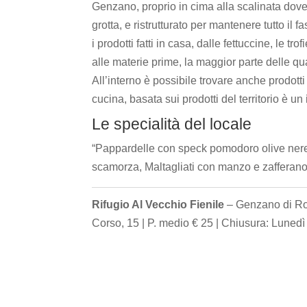
Genzano, proprio in cima alla scalinata dove 
grotta, e ristrutturato per mantenere tutto il
i prodotti fatti in casa, dalle fettuccine, le t
alle materie prime, la maggior parte delle qua
All’interno è possibile trovare anche prodotti 
cucina, basata sui prodotti del territorio è un
Le specialità del locale
“Pappardelle con speck pomodoro olive nere,
scamorza, Maltagliati con manzo e zafferano
Rifugio Al Vecchio Fienile
– Genzano di Rom
Corso, 15 | P. medio € 25 | Chiusura: Lunedì