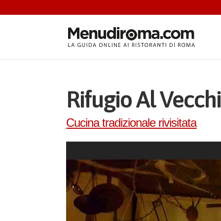
Rifugio Al Vecchi
Cucina tradizionale rivisitata