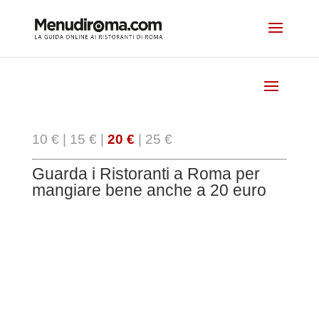
10 €
|
15 €
|
20 €
|
25 €
Guarda i Ristoranti a Roma per
mangiare bene anche a 20 euro