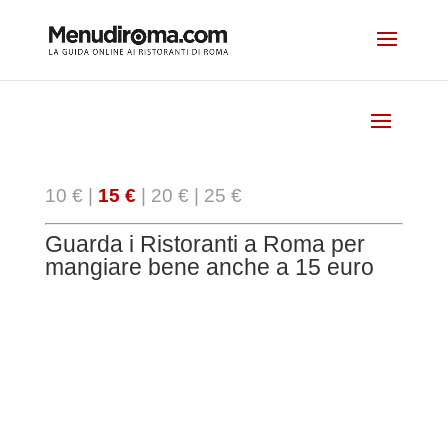
10 €
|
15 €
|
20 €
|
25 €
Guarda i Ristoranti a Roma per
mangiare bene anche a 15 euro