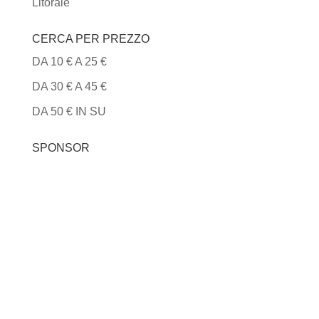
Litorale
CERCA PER PREZZO
DA 10 € A 25 €
DA 30 € A 45 €
DA 50 € IN SU
SPONSOR