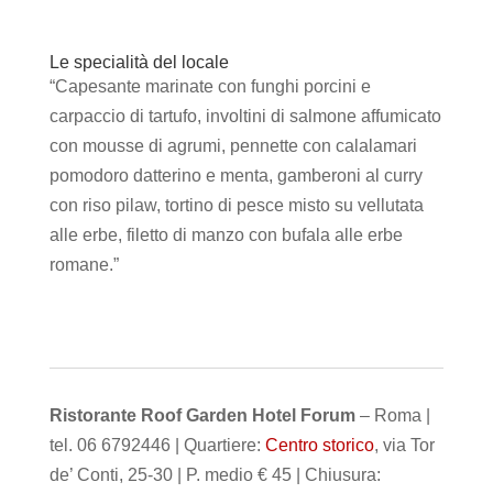
Le specialità del locale
“Capesante marinate con funghi porcini e
carpaccio di tartufo, involtini di salmone affumicato
con mousse di agrumi, pennette con calalamari
pomodoro datterino e menta, gamberoni al curry
con riso pilaw, tortino di pesce misto su vellutata
alle erbe, filetto di manzo con bufala alle erbe
romane.”
Ristorante Roof Garden Hotel Forum
– Roma |
tel. 06 6792446 | Quartiere:
Centro storico
, via Tor
de’ Conti, 25-30 | P. medio € 45 | Chiusura: