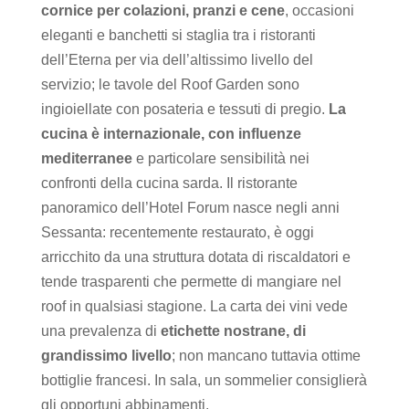
cornice per colazioni, pranzi e cene
, occasioni
eleganti e banchetti si staglia tra i ristoranti
dell’Eterna per via dell’altissimo livello del
servizio; le tavole del Roof Garden sono
ingioiellate con posateria e tessuti di pregio.
La
cucina è internazionale, con influenze
mediterranee
e particolare sensibilità nei
confronti della cucina sarda. Il ristorante
panoramico dell’Hotel Forum nasce negli anni
Sessanta: recentemente restaurato, è oggi
arricchito da una struttura dotata di riscaldatori e
tende trasparenti che permette di mangiare nel
roof in qualsiasi stagione. La carta dei vini vede
una prevalenza di
etichette nostrane, di
grandissimo livello
; non mancano tuttavia ottime
bottiglie francesi. In sala, un sommelier consiglierà
gli opportuni abbinamenti.