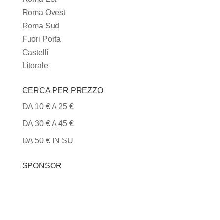
Roma Ovest
Roma Sud
Fuori Porta
Castelli
Litorale
CERCA PER PREZZO
DA 10 € A 25 €
DA 30 € A 45 €
DA 50 € IN SU
SPONSOR