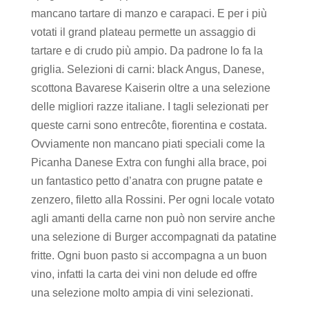
mancano tartare di manzo e carapaci. E per i più
votati il grand plateau permette un assaggio di
tartare e di crudo più ampio. Da padrone lo fa la
griglia. Selezioni di carni: black Angus, Danese,
scottona Bavarese Kaiserin oltre a una selezione
delle migliori razze italiane. I tagli selezionati per
queste carni sono entrecôte, fiorentina e costata.
Ovviamente non mancano piati speciali come la
Picanha Danese Extra con funghi alla brace, poi
un fantastico petto d’anatra con prugne patate e
zenzero, filetto alla Rossini. Per ogni locale votato
agli amanti della carne non può non servire anche
una selezione di Burger accompagnati da patatine
fritte. Ogni buon pasto si accompagna a un buon
vino, infatti la carta dei vini non delude ed offre
una selezione molto ampia di vini selezionati.