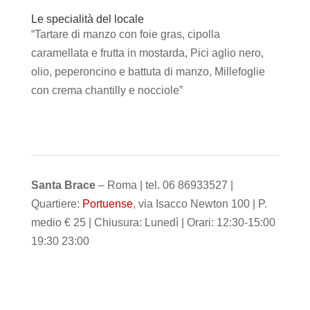
Le specialità del locale
“Tartare di manzo con foie gras, cipolla
caramellata e frutta in mostarda, Pici aglio nero,
olio, peperoncino e battuta di manzo, Millefoglie
con crema chantilly e nocciole”
Santa Brace
– Roma | tel. 06 86933527 |
Quartiere:
Portuense
, via Isacco Newton 100 | P.
medio € 25 | Chiusura: Lunedì | Orari: 12:30-15:00
19:30 23:00