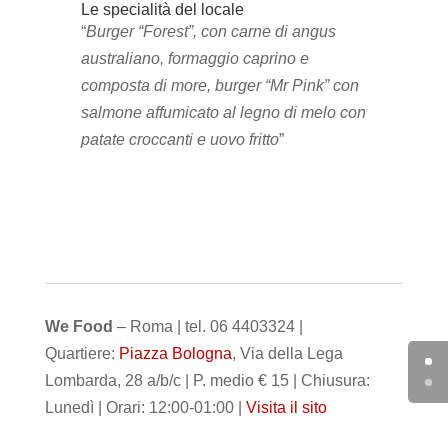
Le specialità del locale
“
Burger “Forest”, con carne di angus
australiano, formaggio caprino e
composta di more, burger “Mr Pink” con
salmone affumicato al legno di melo con
patate croccanti e uovo fritto
”
We Food
– Roma | tel. 06 4403324 |
Quartiere:
Piazza Bologna
, Via della Lega
Lombarda, 28 a/b/c | P. medio € 15 | Chiusura:
Lunedì | Orari: 12:00-01:00 |
Visita il sito