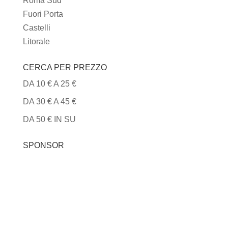
Roma Sud
Fuori Porta
Castelli
Litorale
CERCA PER PREZZO
DA 10 € A 25 €
DA 30 € A 45 €
DA 50 € IN SU
SPONSOR