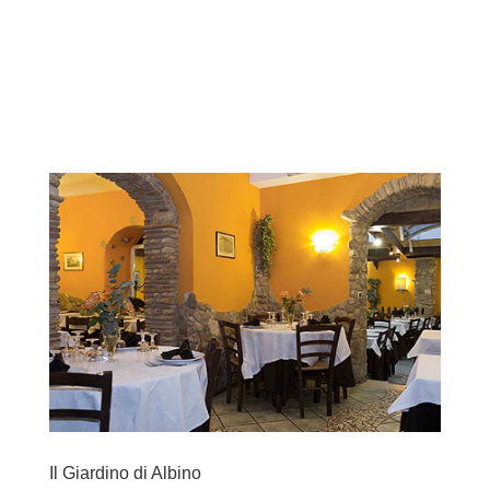
Il Giardino di Albino