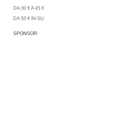
DA 30 € A 45 €
DA 50 € IN SU
SPONSOR