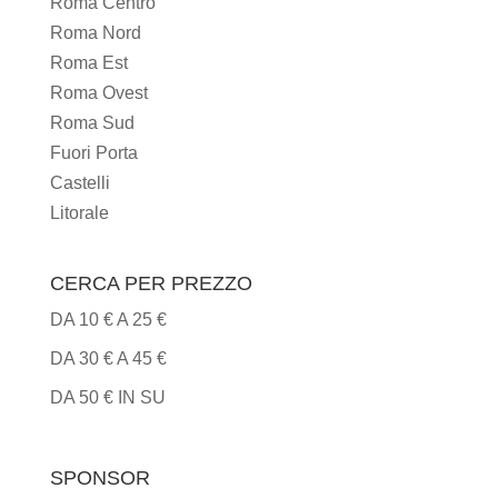
Roma Centro
CUCINA
Roma Nord
Roma Est
Roma Ovest
Roma Sud
Fuori Porta
Castelli
Litorale
CERCA PER PREZZO
DA 10 € A 25 €
DA 30 € A 45 €
DA 50 € IN SU
SPONSOR