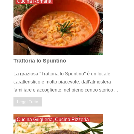
Cucina Romana
Trattoria lo Spuntino
La graziosa "Trattoria lo Spuntino" è un locale
caratteristico e molto piacevole, dall'atmosfera
familiare e accogliente, nel pieno centro storico ...
Leggi Tutto
Cucina Griglieria
,
Cucina Pizzeria