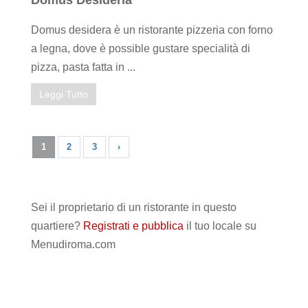
Domus Desideria
Domus desidera è un ristorante pizzeria con forno
a legna, dove è possible gustare specialità di
pizza, pasta fatta in ...
Leggi Tutto
1
2
3
›
Sei il proprietario di un ristorante in questo
quartiere?
Registrati e pubblica
il tuo locale su
Menudiroma.com