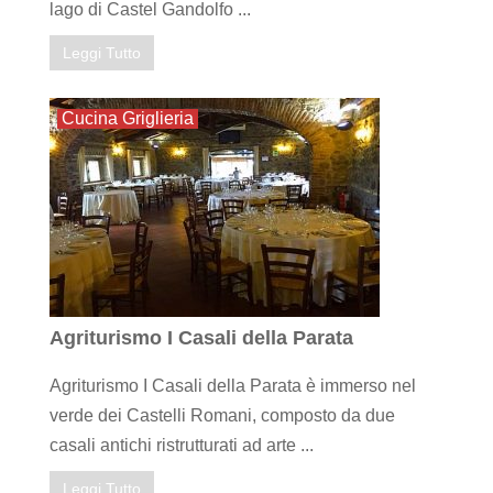
lago di Castel Gandolfo ...
Leggi Tutto
Cucina Griglieria
Agriturismo I Casali della Parata
Agriturismo I Casali della Parata è immerso nel
verde dei Castelli Romani, composto da due
casali antichi ristrutturati ad arte ...
Leggi Tutto