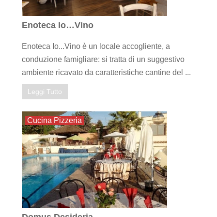
Enoteca Io…Vino
Enoteca Io...Vino è un locale accogliente, a
conduzione famigliare: si tratta di un suggestivo
ambiente ricavato da caratteristiche cantine del ...
Leggi Tutto
Cucina Pizzeria