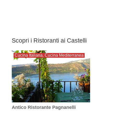
Scopri i Ristoranti ai Castelli
Cucina Italiana
,
Cucina Mediterranea
Antico Ristorante Pagnanelli