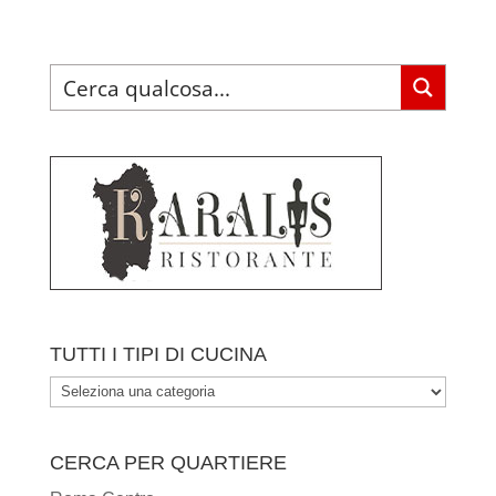
TUTTI I TIPI DI CUCINA
TUTTI
I
TIPI
CERCA PER QUARTIERE
DI