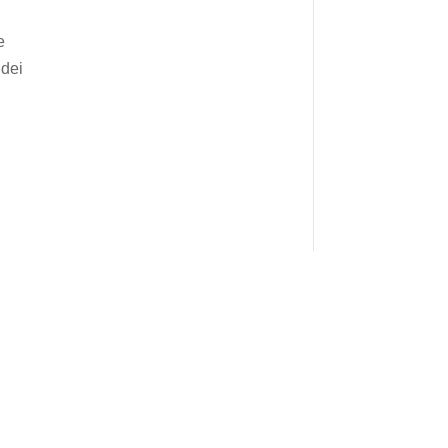
e
 dei