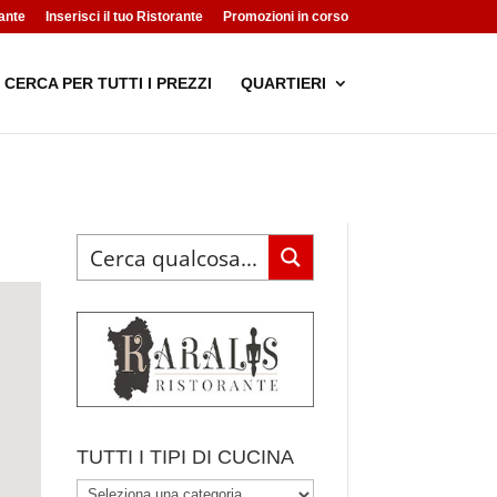
ante
Inserisci il tuo Ristorante
Promozioni in corso
CERCA PER TUTTI I PREZZI
QUARTIERI
TUTTI I TIPI DI CUCINA
TUTTI