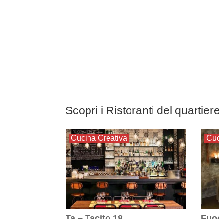
Scopri i Ristoranti del quartiere
Cucina Creativa
Cuc
Ta – Tacito 18
Fuoc