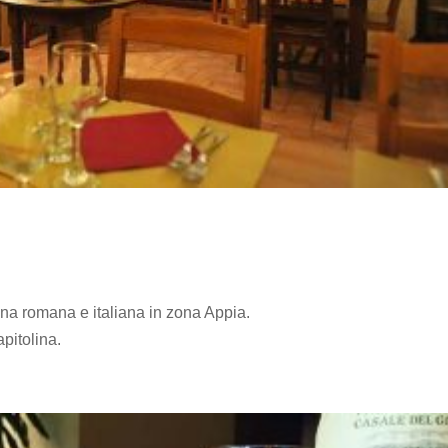
ina romana e italiana in zona Appia.
apitolina.