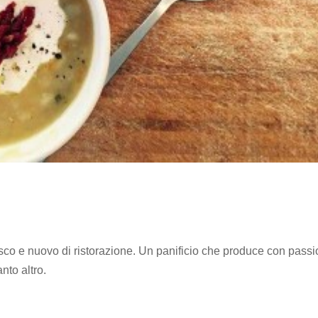
esco e nuovo di ristorazione. Un panificio che produce con pass
anto altro.