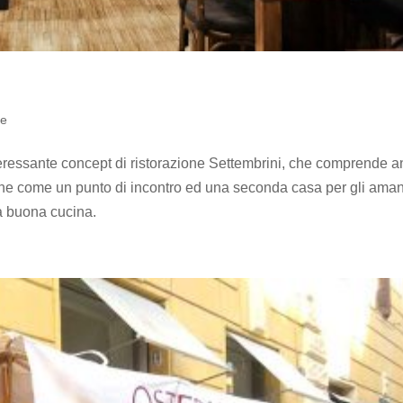
le
interessante concept di ristorazione Settembrini, che comprende 
ropone come un punto di incontro ed una seconda casa per gli aman
la buona cucina.