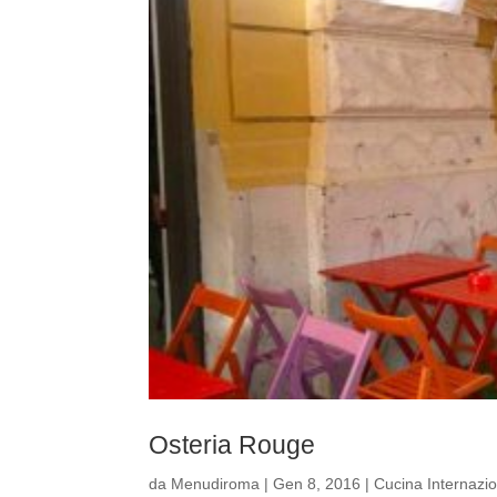
Osteria Rouge
da
Menudiroma
|
Gen 8, 2016
|
Cucina Internazi