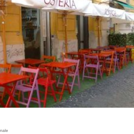
onale