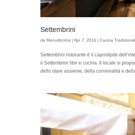
Settembrini
da
Menudiroma
|
Apr 7, 2016
|
Cucina Tradiziona
Settembrini ristorante è il capostipite dell’
il Settembrini libri e cucina. Il locale si p
dello stare assieme, della convivialità e del