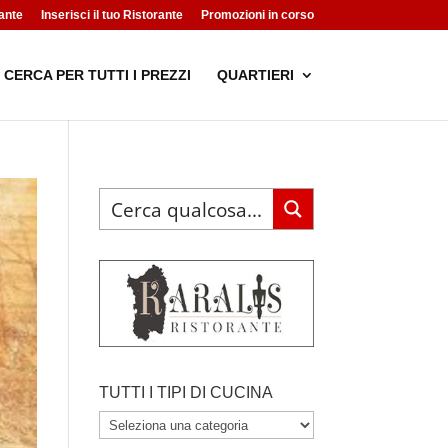
ante
Inserisci il tuo Ristorante
Promozioni in corso
CERCA PER TUTTI I PREZZI
QUARTIERI
TUTTI I TIPI DI CUCINA
TUTTI