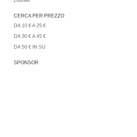
Litorale
CERCA PER PREZZO
DA 10 € A 25 €
DA 30 € A 45 €
DA 50 € IN SU
SPONSOR