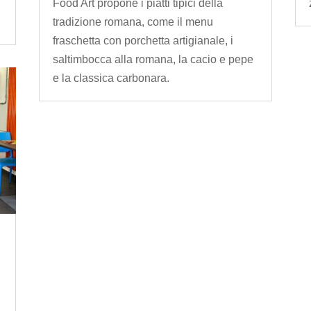
Food Art propone i piatti tipici della
tradizione romana, come il menu
fraschetta con porchetta artigianale, i
saltimbocca alla romana, la cacio e pepe
e la classica carbonara.