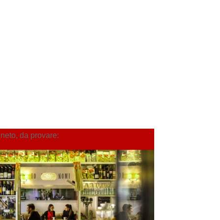
neto, da provare: