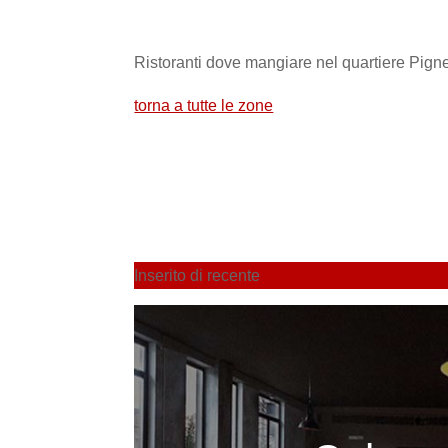
Ristoranti dove mangiare nel quartiere Pign
torna a tutte le zone
Inserito di recente