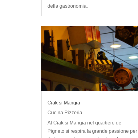
della gastronomia.
Ciak si Mangia
Cucina Pizzeria
Al Ciak si Mangia nel quartiere del
Pigneto si respira la grande passione per