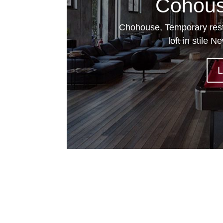
Cohous
Chohouse, Temporary rest
loft in stile
L