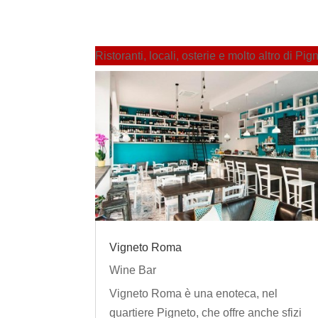
Ristoranti, locali, osterie e molto altro di Pig
Vigneto Roma
Wine Bar
Vigneto Roma è una enoteca, nel
quartiere Pigneto, che offre anche sfizi