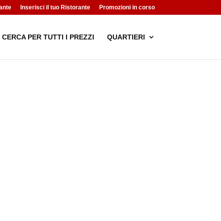
ante
Inserisci il tuo Ristorante
Promozioni in corso
CERCA PER TUTTI I PREZZI
QUARTIERI