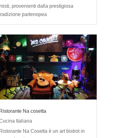
misti, provenienti dalla prestigiosa
tradizione partenopea
Ristorante Na cosetta
Cucina Italiana
Ristorante Na Cosetta è un art bistrot in