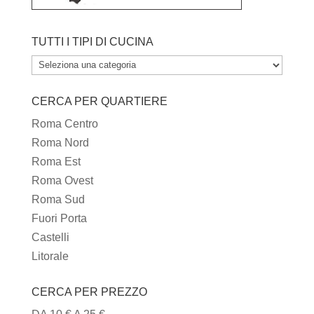
TUTTI I TIPI DI CUCINA
TUTTI
I
CERCA PER QUARTIERE
TIPI
DI
Roma Centro
CUCINA
Roma Nord
Roma Est
Roma Ovest
Roma Sud
Fuori Porta
Castelli
Litorale
CERCA PER PREZZO