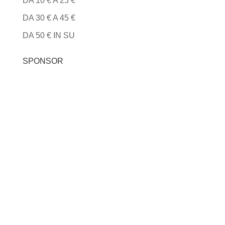
DA 10 € A 25 €
DA 30 € A 45 €
DA 50 € IN SU
SPONSOR