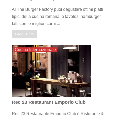
Al The Burger Factory puoi degustare ottimi piatti
tipici della cucina romana, o favolosi hamburger
fatti con le migliori carni ...
Leggi Tutto
Cucina Internazionale
Rec 23 Restaurant Emporio Club
Rec 23 Restaurante Emporio Club è Ristorante &