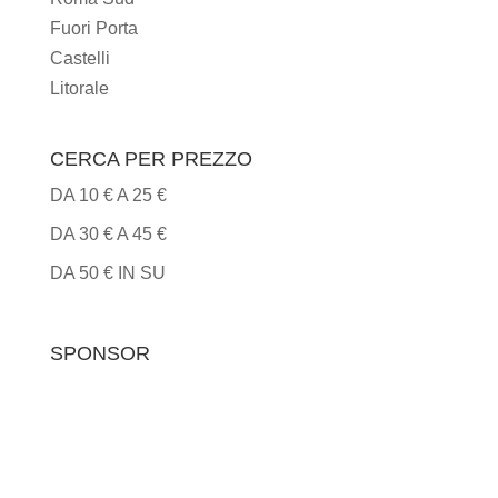
Fuori Porta
Castelli
Litorale
CERCA PER PREZZO
DA 10 € A 25 €
DA 30 € A 45 €
DA 50 € IN SU
SPONSOR