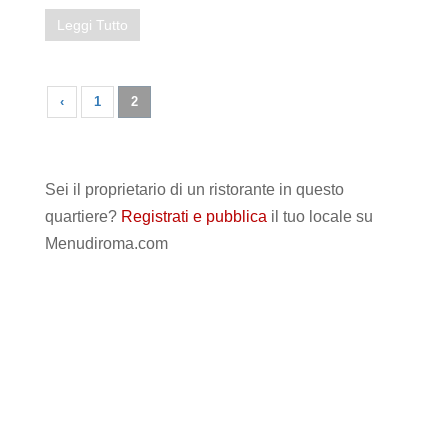
Leggi Tutto
‹
1
2
Sei il proprietario di un ristorante in questo
quartiere?
Registrati e pubblica
il tuo locale su
Menudiroma.com