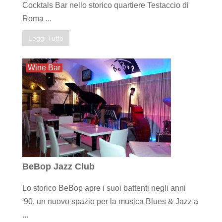
Cocktals Bar nello storico quartiere Testaccio di
Roma ...
Leggi Tutto
Wine Bar
BeBop Jazz Club
Lo storico BeBop apre i suoi battenti negli anni
'90, un nuovo spazio per la musica Blues & Jazz a
...