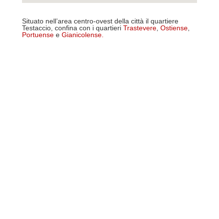
Situato nell’area centro-ovest della città il quartiere
Testaccio, confina con i quartieri
Trastevere
,
Ostiense
,
Portuense
e
Gianicolense
.