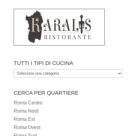
TUTTI I TIPI DI CUCINA
TUTTI
I
TIPI
CERCA PER QUARTIERE
DI
Roma Centro
CUCINA
Roma Nord
Roma Est
Roma Ovest
Roma Sud