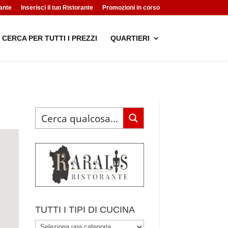
ante
Inserisci il tuo Ristorante
Promozioni in corso
CERCA PER TUTTI I PREZZI
QUARTIERI
TUTTI I TIPI DI CUCINA
TUTTI