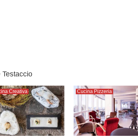
e Testaccio
ina Creativa
Cucina Pizzeria