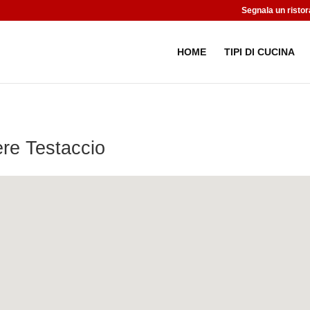
Segnala un ristor
HOME
TIPI DI CUCINA
ere Testaccio