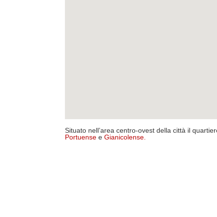
Situato nell’area centro-ovest della città il quartie
Portuense
e
Gianicolense
.