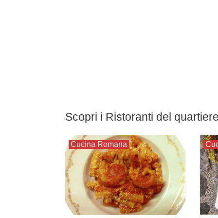
Scopri i Ristoranti del quartier
Cucina Romana
Cuc