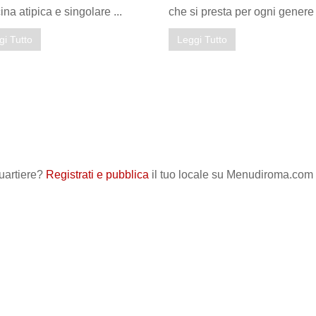
ina atipica e singolare ...
che si presta per ogni genere d
gi Tutto
Leggi Tutto
quartiere?
Registrati e pubblica
il tuo locale su Menudiroma.com