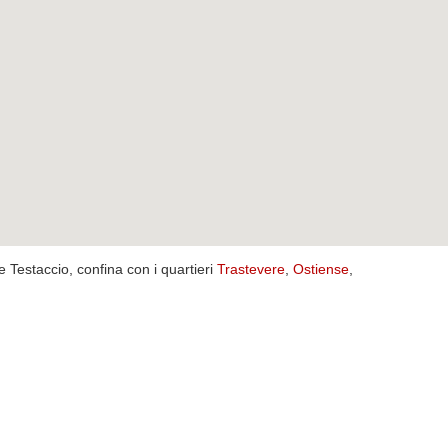
re Testaccio, confina con i quartieri
Trastevere
,
Ostiense
,